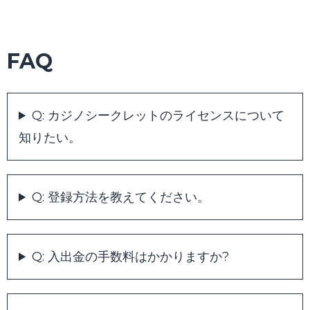
FAQ
Q: カジノシークレットのライセンスについて
知りたい。
Q: 登録方法を教えてください。
Q: 入出金の手数料はかかりますか?