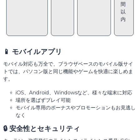
間
以
内
📱 モバイルアプリ
モバイル対応も万全で、ブラウザベースのモバイル版サイ
トでは、パソコン版と同じ機能やゲームを快適に楽しめま
す。
iOS、Android、Windowsなど、様々な端末に対応
場所を選ばずプレイ可能
モバイル専用のボーナスやプロモーションもお見逃し
なく
🔒 安全性とセキュリティ