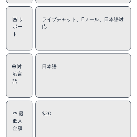
🆘 サ
ライブチャット、Eメール、日本語対
ポー
応
ト
🌐 対
日本語
応言
語
💸 最
$20
低入
金額