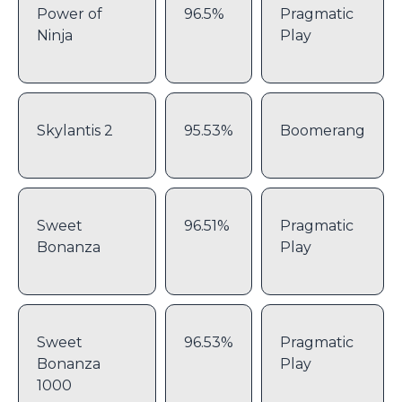
Power of
96.5%
Pragmatic
Ninja
Play
Skylantis 2
95.53%
Boomerang
Sweet
96.51%
Pragmatic
Bonanza
Play
Sweet
96.53%
Pragmatic
Bonanza
Play
1000