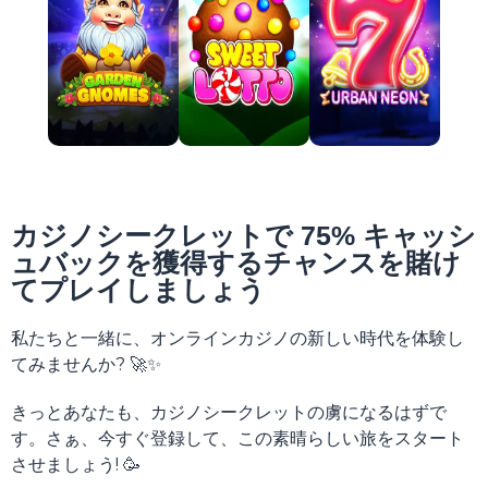
カジノシークレットで 75% キャッシ
ュバックを獲得するチャンスを賭け
てプレイしましょう
私たちと一緒に、オンラインカジノの新しい時代を体験し
てみませんか? 🚀✨
きっとあなたも、カジノシークレットの虜になるはずで
す。さぁ、今すぐ登録して、この素晴らしい旅をスタート
させましょう! 🥳