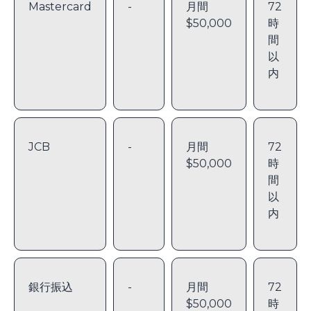
Mastercard
-
月間
72
$50,000
時
間
以
内
JCB
-
月間
72
$50,000
時
間
以
内
銀行振込
-
月間
72
$50,000
時