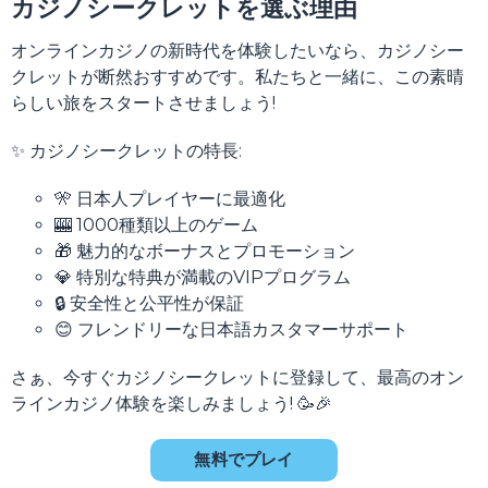
カジノシークレットを選ぶ理由
オンラインカジノの新時代を体験したいなら、カジノシー
クレットが断然おすすめです。私たちと一緒に、この素晴
らしい旅をスタートさせましょう!
✨ カジノシークレットの特長:
🎌 日本人プレイヤーに最適化
🎰 1000種類以上のゲーム
🎁 魅力的なボーナスとプロモーション
💎 特別な特典が満載のVIPプログラム
🔒 安全性と公平性が保証
😊 フレンドリーな日本語カスタマーサポート
さぁ、今すぐカジノシークレットに登録して、最高のオン
ラインカジノ体験を楽しみましょう! 🥳🎉
無料でプレイ