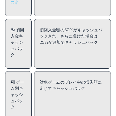
ス名
🎁 初回
初回入金額の50%がキャッシュバ
入金キ
ックされ、さらに負けた場合は
ャッシ
25%が追加でキャッシュバック
ュバッ
ク
🎰 ゲー
対象ゲームのプレイ中の損失額に
ム別キ
応じてキャッシュバック
ャッシ
ュバッ
ク