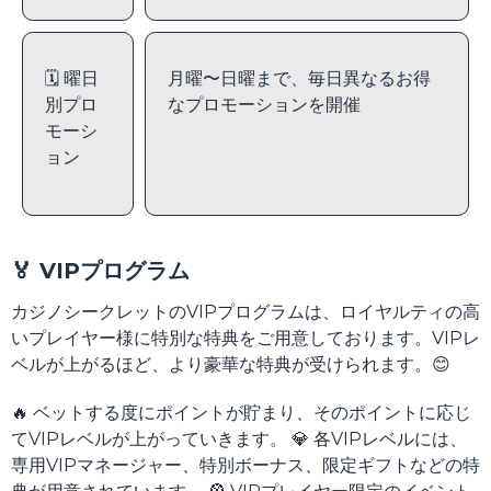
🗓️ 曜日
月曜〜日曜まで、毎日異なるお得
別プロ
なプロモーションを開催
モーシ
ョン
🏅 VIPプログラム
カジノシークレットのVIPプログラムは、ロイヤルティの高
いプレイヤー様に特別な特典をご用意しております。VIPレ
ベルが上がるほど、より豪華な特典が受けられます。😊
🔥 ベットする度にポイントが貯まり、そのポイントに応じ
てVIPレベルが上がっていきます。 💎 各VIPレベルには、
専用VIPマネージャー、特別ボーナス、限定ギフトなどの特