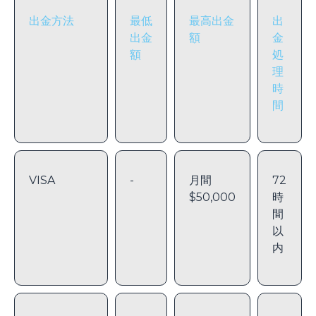
出金方法
最低
最高出金
出
出金
額
金
額
処
理
時
間
VISA
-
月間
72
$50,000
時
間
以
内